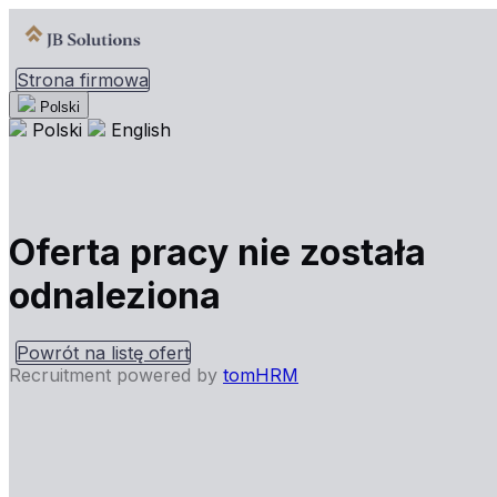
Strona firmowa
Polski
Polski
English
Oferta pracy nie została
odnaleziona
Powrót na listę ofert
Recruitment powered by
tomHRM