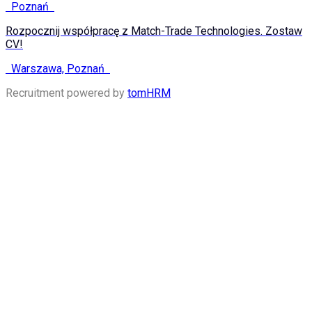
Poznań
Rozpocznij współpracę z Match-Trade Technologies. Zostaw
CV!
Warszawa, Poznań
Recruitment powered by
tomHRM