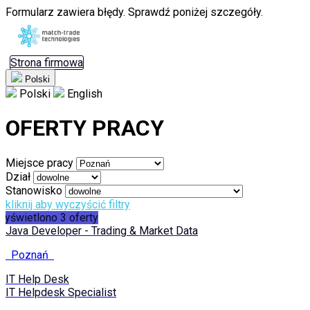
Formularz zawiera błędy. Sprawdź poniżej szczegóły.
Strona firmowa
Polski
Polski
English
OFERTY PRACY
Miejsce pracy
Dział
Stanowisko
kliknij aby wyczyścić filtry
Wyświetlono 3 oferty
Java Developer - Trading & Market Data
Poznań
IT Help Desk
IT Helpdesk Specialist