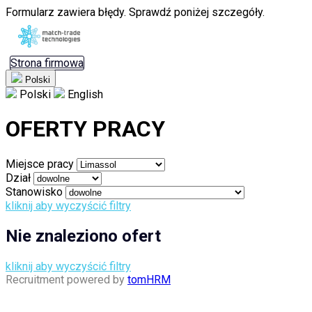
Formularz zawiera błędy. Sprawdź poniżej szczegóły.
Strona firmowa
Polski
Polski
English
OFERTY PRACY
Miejsce pracy
Dział
Stanowisko
kliknij aby wyczyścić filtry
Nie znaleziono ofert
kliknij aby wyczyścić filtry
Recruitment powered by
tomHRM