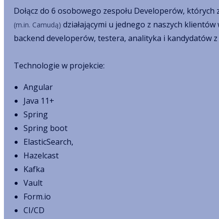
Dołącz do 6 osobowego zespołu Developerów, których zad
działającymi u jednego z naszych klientów 
(m.in. Camudą)
backend developerów, testera, analityka i kandydatów z t
Technologie w projekcie:
Angular
Java 11+
Spring
Spring boot
ElasticSearch,
Hazelcast
Kafka
Vault
Form.io
CI/CD