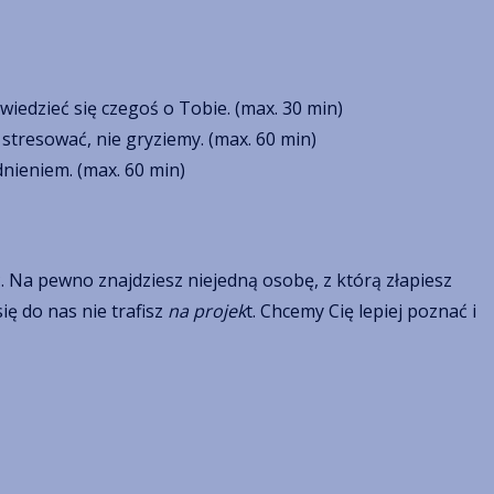
wiedzieć się czegoś o Tobie. (max. 30 min)
stresować, nie gryziemy. (max. 60 min)
nieniem. (max. 60 min)
. Na pewno znajdziesz niejedną osobę, z którą złapiesz
ię do nas nie trafisz
na projek
t. Chcemy Cię lepiej poznać i