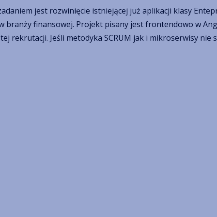
aniem jest rozwinięcie istniejącej już aplikacji klasy Ent
w branży finansowej. Projekt pisany jest frontendowo w Angu
ej rekrutacji. Jeśli metodyka SCRUM jak i mikroserwisy nie 