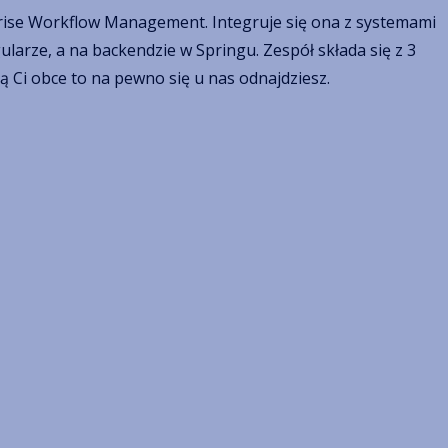
eprise Workflow Management. Integruje się ona z systemami
larze, a na backendzie w Springu. Zespół składa się z 3
są Ci obce to na pewno się u nas odnajdziesz.