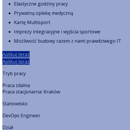
Elastyczne godziny pracy
Prywatną opiekę medyczną
Kartę Multisport
Imprezy integracyjne i wyjścia sportowe
Możliwość budowy razem z nami prawdziwego IT
Aplikuj teraz
Aplikuj teraz
Tryb pracy
Praca zdalna
Praca stacjonarna:
Kraków
Stanowisko
DevOps Engineer
Dział