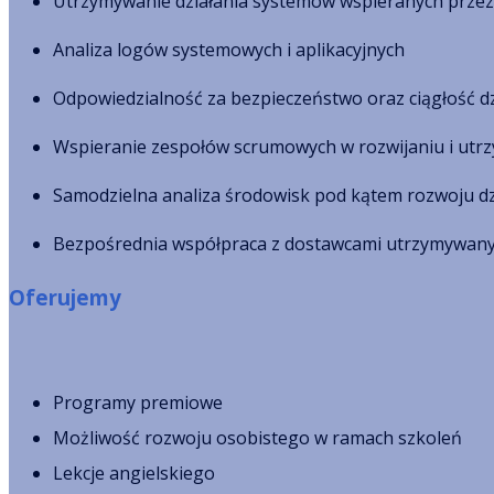
Utrzymywanie działania systemów wspieranych przez
Analiza logów systemowych i aplikacyjnych
Odpowiedzialność za bezpieczeństwo oraz ciągłość dz
Wspieranie zespołów scrumowych w rozwijaniu i utrz
Samodzielna analiza środowisk pod kątem rozwoju dz
Bezpośrednia współpraca z dostawcami utrzymywanyc
Oferujemy
Programy premiowe
Możliwość rozwoju osobistego w ramach szkoleń
Lekcje angielskiego