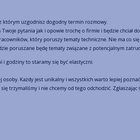
r z którym uzgodnisz dogodny termin rozmowy.
woje pytania jak i opowie trochę o firmie i będzie chciał do
acowników, który poruszy tematy techniczne. Nie ma co się 
gdzie poruszane będę tematy związane z potencjalnym zatrud
ni i godziny to staramy się być elastyczni.
osoby. Każdy jest unikalny i wszystkich warto lepiej poznać
się trzymaliśmy i nie chcemy od tego odchodzić. Zgłaszając s