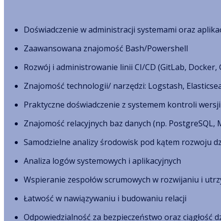
Doświadczenie w administracji systemami oraz aplik
Zaawansowana znajomość Bash/Powershell
Rozwój i administrowanie linii CI/CD (GitLab, Docker, G
Znajomość technologii/ narzędzi: Logstash, Elasticsea
Praktyczne doświadczenie z systemem kontroli wersji 
Znajomość relacyjnych baz danych (np. PostgreSQL, 
Samodzielne analizy środowisk pod kątem rozwoju dz
Analiza logów systemowych i aplikacyjnych
Wspieranie zespołów scrumowych w rozwijaniu i utrz
Łatwość w nawiązywaniu i budowaniu relacji
Odpowiedzialność za bezpieczeństwo oraz ciągłość d