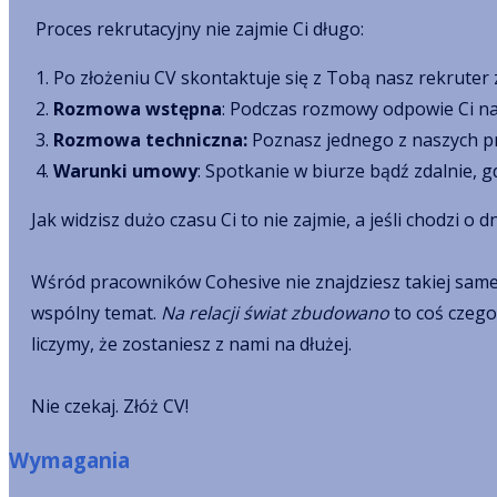
Proces rekrutacyjny nie zajmie Ci długo:
Po złożeniu CV skontaktuje się z Tobą nasz rekrute
Rozmowa wstępna
: Podczas rozmowy odpowie Ci na T
Rozmowa techniczna:
Poznasz jednego z naszych pr
Warunki umowy
: Spotkanie w biurze bądź zdalnie, 
Jak widzisz dużo czasu Ci to nie zajmie, a jeśli chodzi o d
Wśród pracowników Cohesive nie znajdziesz takiej samej 
wspólny temat.
Na relacji świat zbudowano
to coś czego 
liczymy, że zostaniesz z nami na dłużej.
Nie czekaj. Złóż CV!
Wymagania