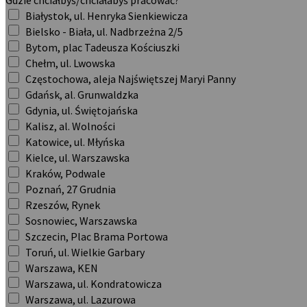
Gdzie chciałbyś/chciałabyś pracować?
Białystok, ul. Henryka Sienkiewicza
Bielsko - Biała, ul. Nadbrzeżna 2/5
Bytom, plac Tadeusza Kościuszki
Chełm, ul. Lwowska
Częstochowa, aleja Najświętszej Maryi Panny
Gdańsk, al. Grunwaldzka
Gdynia, ul. Świętojańska
Kalisz, al. Wolności
Katowice, ul. Młyńska
Kielce, ul. Warszawska
Kraków, Podwale
Poznań, 27 Grudnia
Rzeszów, Rynek
Sosnowiec, Warszawska
Szczecin, Plac Brama Portowa
Toruń, ul. Wielkie Garbary
Warszawa, KEN
Warszawa, ul. Kondratowicza
Warszawa, ul. Lazurowa