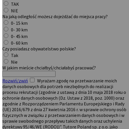
TAK
NIE
Na jaką odległość możesz dojeżdżać do miejsca pracy?
0- 15 km
0- 30 km
0- 45 km
0- 60 km
Czy posiadasz obywatelstwo polskie?
Tak
Nie
W jakim mieście chciałbyś/chciałabyś pracować?
Rozwiń/zwiń
Wyrażam zgodę na przetwarzanie moich
danych osobowych dla potrzeb niezbędnych do realizacji
procesu rekrutacji (zgodnie z ustawą z dnia 10 maja 2018 roku o
ochronie danych osobowych (Dz. Ustaw z 2018, poz. 1000) oraz
zgodnie z Rozporządzeniem Parlamentu Europejskiego i Rady
(UE) 2016/679 z dnia 27 kwietnia 2016 r. w sprawie ochrony osób
fizycznych w związku z przetwarzaniem danych osobowych i w
sprawie swobodnego przepływu takich danych oraz uchylenia
dyrektywy 95/46/WE (RODO))". Tutore Poland sp. z o.o. jako