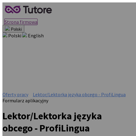
Strona firmowa
Polski
Polski
English
Lektor/Lektorka języka
obcego - ProfiLingua
Praca zdalna · ProfiLingua
Oferty pracy
Lektor/Lektorka języka obcego - ProfiLingua
Formularz aplikacyjny
Lektor/Lektorka języka
obcego - ProfiLingua