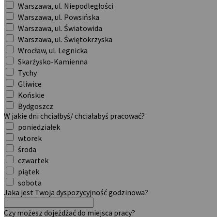
Warszawa, ul. Niepodległości
Warszawa, ul. Powsińska
Warszawa, ul. Światowida
Warszawa, ul. Świętokrzyska
Wrocław, ul. Legnicka
Skarżysko-Kamienna
Tychy
Gliwice
Końskie
Bydgoszcz
W jakie dni chciałbyś/ chciałabyś pracować?
poniedziałek
wtorek
środa
czwartek
piątek
sobota
Jaka jest Twoja dyspozycyjność godzinowa?
Czy możesz dojeżdżać do miejsca pracy?