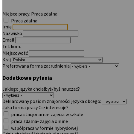
Miejsce pracy:
Praca zdalna
Praca zdalna
Imię
Nazwisko
Email
Tel. kom.
Miejscowość
Kraj
Preferowana forma zatrudnienia
Dodatkowe pytania
Jakiego języka chciałbyś/byś nauczać?
Deklarowany poziom znajomości języka obcego:
Jaka forma pracy Cię interesuje?
praca stacjonarna- zajęcia w szkole
praca zdalna- zajęcia online
współpraca w formie hybrydowej