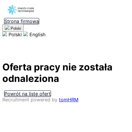
Strona firmowa
Polski
Polski
English
Oferta pracy nie została
odnaleziona
Powrót na listę ofert
Recruitment powered by
tomHRM