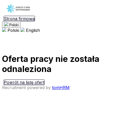
Strona firmowa
Polski
Polski
English
Oferta pracy nie została
odnaleziona
Powrót na listę ofert
Recruitment powered by
tomHRM