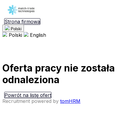
Strona firmowa
Polski
Polski
English
Oferta pracy nie została
odnaleziona
Powrót na listę ofert
Recruitment powered by
tomHRM